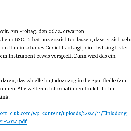
 weit. Am Freitag, den 06.12. erwarten
 beim BSC. Er hat uns ausrichten lassen, dass er sich seh
nn ihr ein schönes Gedicht aufsagt, ein Lied singt oder
inem Instrument etwas vorspielt. Dann wird das ein
 daran, das wir alle im Judoanzug in die Sporthalle (am
ommen. Alle weiteren informationen findet Ihr im
ink.
port-club.com/wp-content/uploads/2024/11/Einladung-
er-2024.pdf