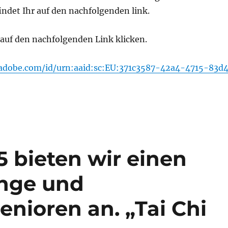
ndet Ihr auf den nachfolgenden link.
 auf den nachfolgenden Link klicken.
.adobe.com/id/urn:aaid:sc:EU:371c3587-42a4-4715-83d
 bieten wir einen
unge und
nioren an. „Tai Chi