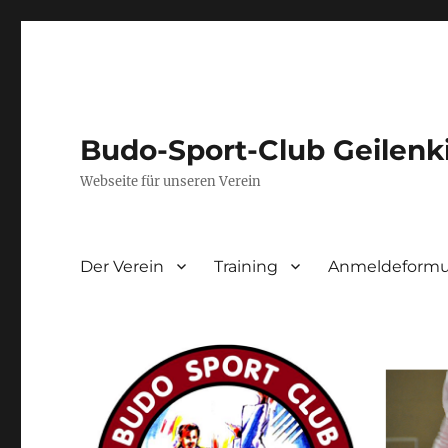
Budo-Sport-Club Geilenk
Webseite für unseren Verein
Der Verein
Training
Anmeldeformul