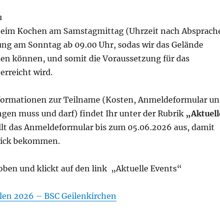
u
beim Kochen am Samstagmittag (Uhrzeit nach Absprach
ng am Sonntag ab 09.00 Uhr, sodas wir das Gelände
ssen können, und somit die Voraussetzung für das
rreicht wird.
nformationen zur Teilname (Kosten, Anmeldeformular u
gen muss und darf) findet Ihr unter der Rubrik
„Aktuell
llt das Anmeldeformular bis zum 05.06.2026 aus, damit
lick bekommen.
oben und klickt auf den link „Aktuelle Events“
elen 2026 – BSC Geilenkirchen