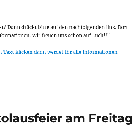
t? Dann drückt bitte auf den nachfolgenden link. Dort
Informationen. Wir freuen uns schon auf Euch!!!!
en Text klicken dann werdet Ihr alle Informationen
olausfeier am Freita