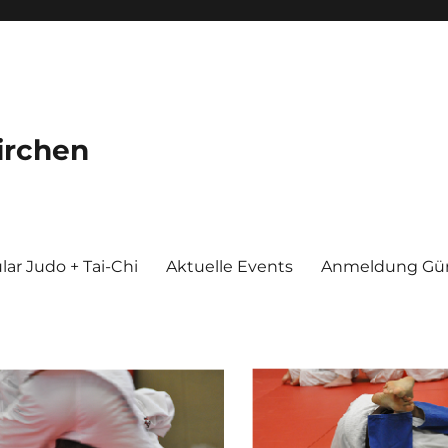
irchen
ar Judo + Tai-Chi
Aktuelle Events
Anmeldung Gür