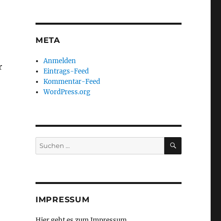
META
Anmelden
r
Eintrags-Feed
Kommentar-Feed
WordPress.org
SUCHEN
Suchen
nach:
IMPRESSUM
Hier geht es zum Impressum ...