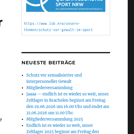
r
https://www.lsb.nrw/unsere-
themen/schutz-vor-gewalt-im-sport
NEUESTE BEITRÄGE
Schutz vor sexualisierter und
interpersoneller Gewalt
Mitgliederversammlung
Jaaaa — endlich ist es wieder so weit, unser
Zeltlager in Brachelen beginnt am Freitag
den 19.06.2026 um 16.00 Uhr und endet am
21.06.2026 um 11.00 Uhr.
e
Mitgliederversammlung 2025
Endlich ist es wieder so weit, unser
Zeltlager 2025 beginnt am Freitag den