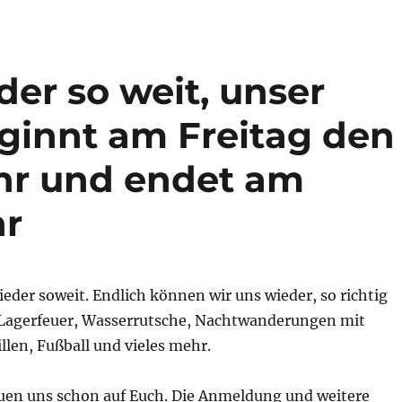
der so weit, unser
eginnt am Freitag den
Uhr und endet am
hr
ieder soweit. Endlich können wir uns wieder, so richtig
Lagerfeuer, Wasserrutsche, Nachtwanderungen mit
llen, Fußball und vieles mehr.
euen uns schon auf Euch. Die Anmeldung und weitere