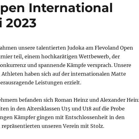
pen International
i 2023
 nahmen unsere talentierten Judoka am Flevoland Open
urnier teil, einem hochkarätigen Wettbewerb, der
Konkurrenz und spannende Kämpfe versprach. Unsere
 Athleten haben sich auf der internationalen Matte
erausragende Leistungen erzielt.
ehmern befanden sich Roman Heinz und Alexander Hein
iten in den Altersklassen U15 und U18 auf die Probe
 jungen Kämpfer gingen mit Entschlossenheit in den
repräsentierten unseren Verein mit Stolz.