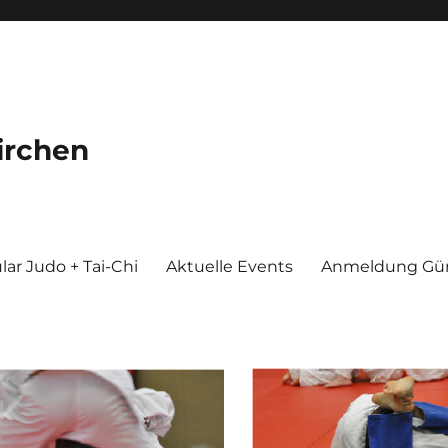
irchen
ar Judo + Tai-Chi
Aktuelle Events
Anmeldung Gür