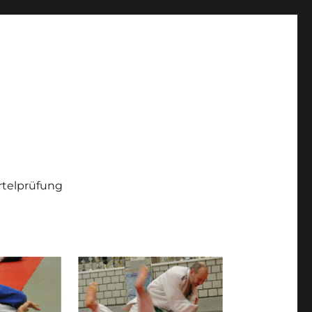
telprüfung