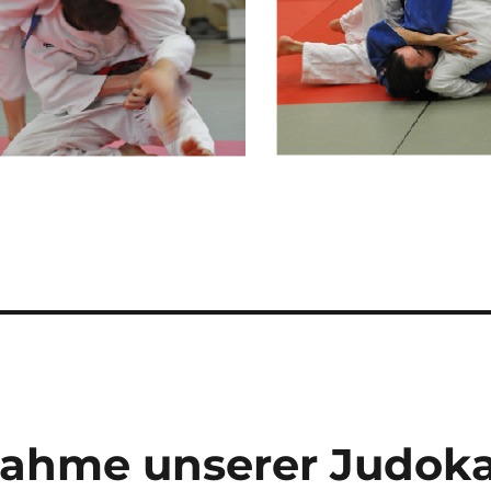
lnahme unserer Judok