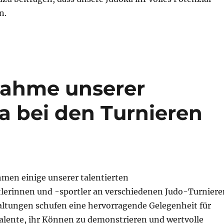
n.
lnahme unserer
 bei den Turnieren
men einige unserer talentierten
erinnen und -sportler an verschiedenen Judo-Turniere
taltungen schufen eine hervorragende Gelegenheit für
alente, ihr Können zu demonstrieren und wertvolle