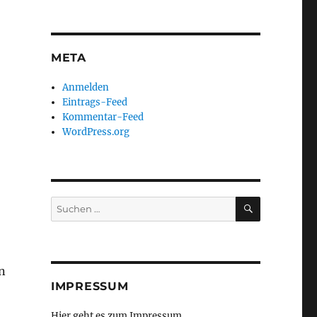
META
Anmelden
Eintrags-Feed
Kommentar-Feed
WordPress.org
SUCHEN
Suchen
nach:
n
IMPRESSUM
Hier geht es zum Impressum ...