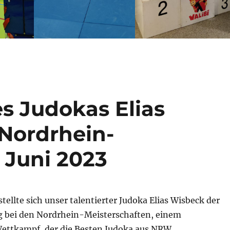
s Judokas Elias
Nordrhein-
 Juni 2023
stellte sich unser talentierter Judoka Elias Wisbeck der
 bei den Nordrhein-Meisterschaften, einem
ettkampf, der die Besten Judoka aus NRW