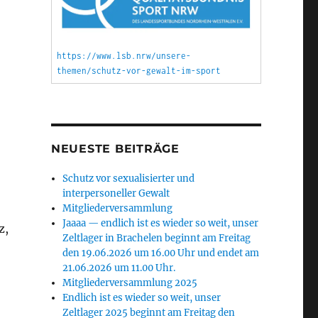
https://www.lsb.nrw/unsere-
themen/schutz-vor-gewalt-im-sport
NEUESTE BEITRÄGE
Schutz vor sexualisierter und
interpersoneller Gewalt
Mitgliederversammlung
Jaaaa — endlich ist es wieder so weit, unser
z,
Zeltlager in Brachelen beginnt am Freitag
den 19.06.2026 um 16.00 Uhr und endet am
21.06.2026 um 11.00 Uhr.
Mitgliederversammlung 2025
Endlich ist es wieder so weit, unser
Zeltlager 2025 beginnt am Freitag den