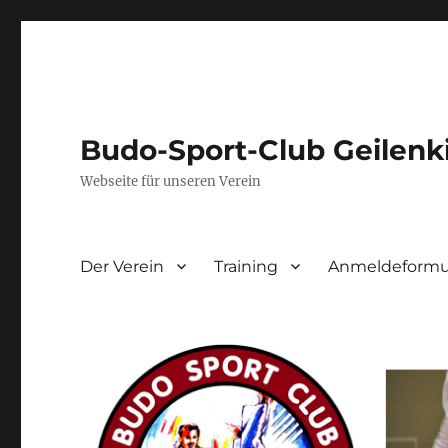
Budo-Sport-Club Geilenk
Webseite für unseren Verein
Der Verein
Training
Anmeldeformul