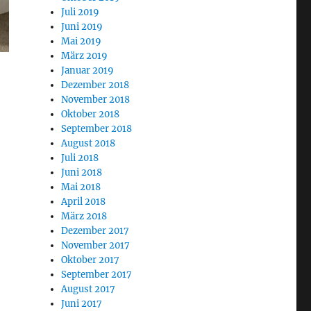
Juli 2019
Juni 2019
Mai 2019
März 2019
Januar 2019
Dezember 2018
November 2018
Oktober 2018
September 2018
August 2018
Juli 2018
Juni 2018
Mai 2018
April 2018
März 2018
Dezember 2017
November 2017
Oktober 2017
September 2017
August 2017
Juni 2017