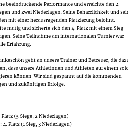
ne beeindruckende Performance und erreichte den 2.
iegen und zwei Niederlagen. Seine Beharrlichkeit und sei
en mit einer herausragenden Platzierung belohnt.
e mutig und sicherte sich den 4. Platz mit einem Sieg
lagen. Seine Teilnahme am internationalen Turnier war
lle Erfahrung.
Dankeschön geht an unsere Trainer und Betreuer, die daz
en, dass unsere Athletinnen und Athleten auf einem sol
ieren können. Wir sind gespannt auf die kommenden
en und zukünftigen Erfolge.
Platz (5 Siege, 2 Niederlagen)
 4. Platz (1 Sieg, 3 Niederlagen)