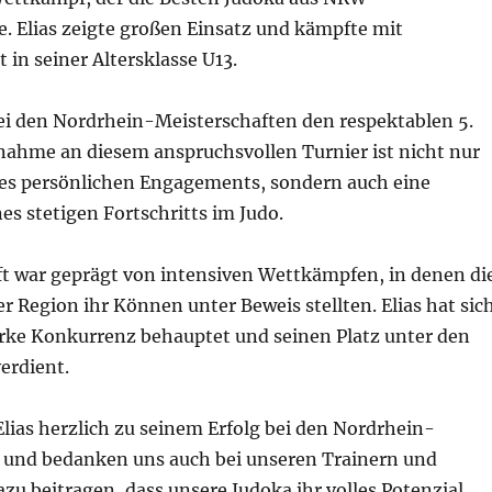
 Elias zeigte großen Einsatz und kämpfte mit
 in seiner Altersklasse U13.
bei den Nordrhein-Meisterschaften den respektablen 5.
lnahme an diesem anspruchsvollen Turnier ist nicht nur
nes persönlichen Engagements, sondern auch eine
es stetigen Fortschritts im Judo.
ft war geprägt von intensiven Wettkämpfen, in denen di
r Region ihr Können unter Beweis stellten. Elias hat sic
arke Konkurrenz behauptet und seinen Platz unter den
erdient.
Elias herzlich zu seinem Erfolg bei den Nordrhein-
 und bedanken uns auch bei unseren Trainern und
azu beitragen, dass unsere Judoka ihr volles Potenzial