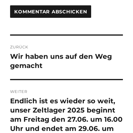
Beitragsnavigation
ZURÜCK
Wir haben uns auf den Weg
Vorheriger
Beitrag:
gemacht
WEITER
Endlich ist es wieder so weit,
Nächster
Beitrag:
unser Zeltlager 2025 beginnt
am Freitag den 27.06. um 16.00
Uhr und endet am 29.06. um