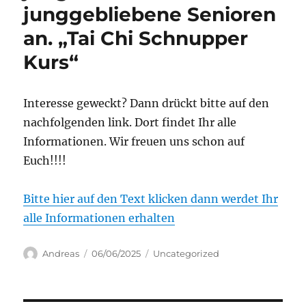
junggebliebene Senioren
an. „Tai Chi Schnupper
Kurs“
Interesse geweckt? Dann drückt bitte auf den
nachfolgenden link. Dort findet Ihr alle
Informationen. Wir freuen uns schon auf
Euch!!!!
Bitte hier auf den Text klicken dann werdet Ihr
alle Informationen erhalten
Autor
Veröffentlicht
Kategorien
Andreas
06/06/2025
Uncategorized
am