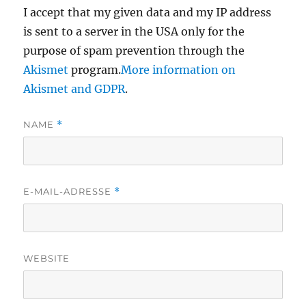
I accept that my given data and my IP address
is sent to a server in the USA only for the
purpose of spam prevention through the
Akismet
program.
More information on
Akismet and GDPR
.
NAME
*
E-MAIL-ADRESSE
*
WEBSITE