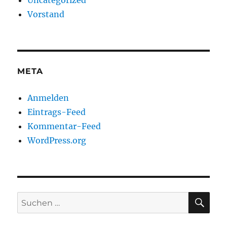
Vorstand
META
Anmelden
Eintrags-Feed
Kommentar-Feed
WordPress.org
SU
Suchen
nach: