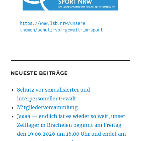
Juni
https://www.lsb.nrw/unsere-
themen/schutz-vor-gewalt-im-sport
NEUESTE BEITRÄGE
Schutz vor sexualisierter und
interpersoneller Gewalt
Mitgliederversammlung
Jaaaa — endlich ist es wieder so weit, unser
Zeltlager in Brachelen beginnt am Freitag
den 19.06.2026 um 16.00 Uhr und endet am