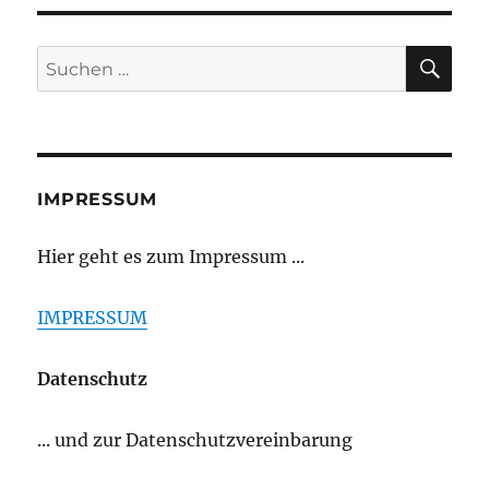
SU
Suchen
nach:
IMPRESSUM
Hier geht es zum Impressum ...
IMPRESSUM
Datenschutz
... und zur Datenschutzvereinbarung