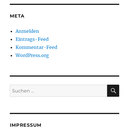
META
Anmelden
Eintrags-Feed
Kommentar-Feed
WordPress.org
SU
Suchen
nach:
IMPRESSUM