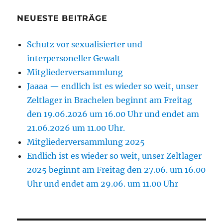
NEUESTE BEITRÄGE
Schutz vor sexualisierter und
interpersoneller Gewalt
Mitgliederversammlung
Jaaaa — endlich ist es wieder so weit, unser
Zeltlager in Brachelen beginnt am Freitag
den 19.06.2026 um 16.00 Uhr und endet am
21.06.2026 um 11.00 Uhr.
Mitgliederversammlung 2025
Endlich ist es wieder so weit, unser Zeltlager
2025 beginnt am Freitag den 27.06. um 16.00
Uhr und endet am 29.06. um 11.00 Uhr