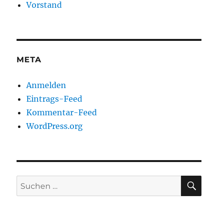
Vorstand
META
Anmelden
Eintrags-Feed
Kommentar-Feed
WordPress.org
SU
Suchen
nach: