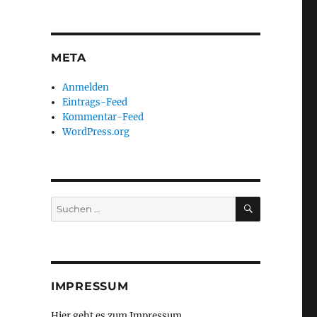
META
Anmelden
Eintrags-Feed
Kommentar-Feed
WordPress.org
SUCHEN
Suchen
nach:
IMPRESSUM
Hier geht es zum Impressum ...