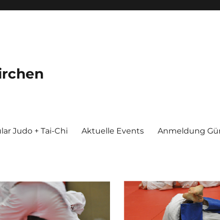
irchen
ar Judo + Tai-Chi
Aktuelle Events
Anmeldung Gür