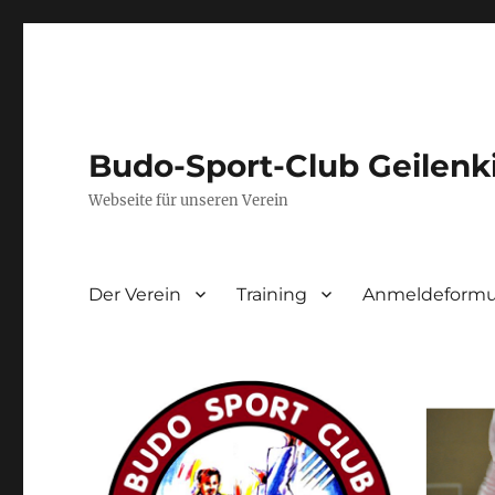
Budo-Sport-Club Geilenk
Webseite für unseren Verein
Der Verein
Training
Anmeldeformul