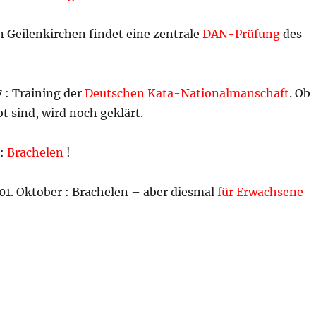
 In Geilenkirchen findet eine zentrale
DAN-Prüfung
des
7 : Training der
Deutschen Kata-Nationalmanschaft
. Ob
t sind, wird noch geklärt.
 :
Brachelen
!
01. Oktober : Brachelen – aber diesmal
für Erwachsene