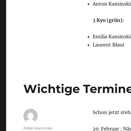
Anton Kaminski
3 Kyu (grün):
Emilia Kaminski
Laurent Blaut
Wichtige Termine
Schon jetzt steh
Autor
Peter Kaminski
20. Februar : N