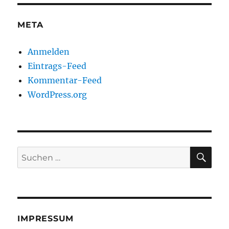
META
Anmelden
Eintrags-Feed
Kommentar-Feed
WordPress.org
SU
Suchen
nach:
IMPRESSUM