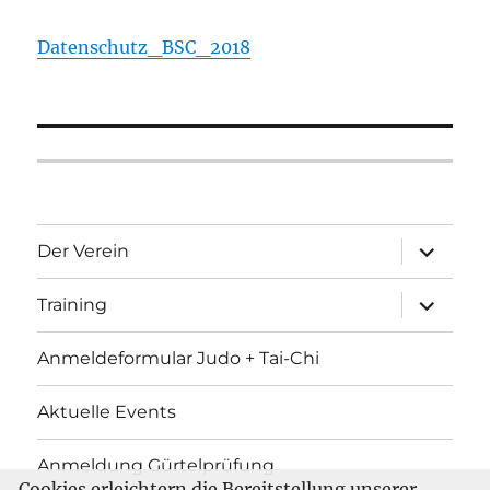
Datenschutz_BSC_2018
Unterme
Der Verein
öffnen
Unterme
Training
öffnen
Anmeldeformular Judo + Tai-Chi
Aktuelle Events
Anmeldung Gürtelprüfung
Cookies erleichtern die Bereitstellung unserer