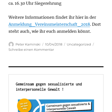
ca. 16.30 Uhr Siegerehrung
Weitere Informationen findet ihr hier in der
Anmeldung_Vereinsmeisterschaft_2018
. Dort
steht auch, wie ihr euch anmelden könnt.
Autor
Veröffentlicht
Kategorien
Peter Kaminski
10/04/2018
Uncategorized
am
zu
Schreibe einen Kommentar
Anmeldung
Vereinsmeisterschaft
Gemeinsam gegen sexualisierte und 
interpersonelle Gewalt !