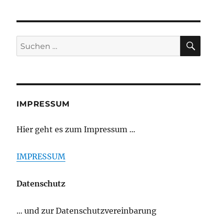
SU
Suchen
nach:
IMPRESSUM
Hier geht es zum Impressum ...
IMPRESSUM
Datenschutz
... und zur Datenschutzvereinbarung