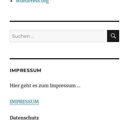
WordPress.org
SU
Suchen
nach:
IMPRESSUM
Hier geht es zum Impressum ...
IMPRESSUM
Datenschutz