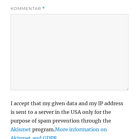
KOMMENTAR
*
I accept that my given data and my IP address
is sent to a server in the USA only for the
purpose of spam prevention through the
Akismet
program.
More information on
Akismet and GDPR
.