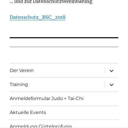
... und zur Datenschutzvereinbarung
Datenschutz_BSC_2018
Unterme
Der Verein
öffnen
Unterme
Training
öffnen
Anmeldeformular Judo + Tai-Chi
Aktuelle Events
Anmeldung Gürtelprüfung