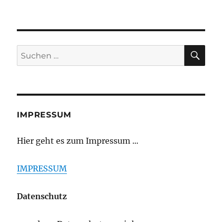
SU
Suchen
nach:
IMPRESSUM
Hier geht es zum Impressum ...
IMPRESSUM
Datenschutz