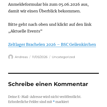
Anmeldeformular bis zum 05.06.2026 aus,
damit wir einen Überblick bekommen.
Bitte geht nach oben und klickt auf den link
„Aktuelle Events“
Zeltlager Brachelen 2026 – BSC Geilenkirchen
Autor
Veröffentlicht
Kategorien
Andreas
11/05/2026
Uncategorized
am
Schreibe einen Kommentar
Deine E-Mail-Adresse wird nicht veröffentlicht.
Erforderliche Felder sind mit
*
markiert