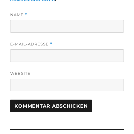
NAME
*
E-MAIL-ADRESSE
*
WEBSITE