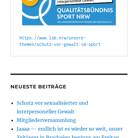
https://www.lsb.nrw/unsere-
themen/schutz-vor-gewalt-im-sport
NEUESTE BEITRÄGE
Schutz vor sexualisierter und
interpersoneller Gewalt
Mitgliederversammlung
Jaaaa — endlich ist es wieder so weit, unser
Zeltlager in Brachelen beginnt am Freitag