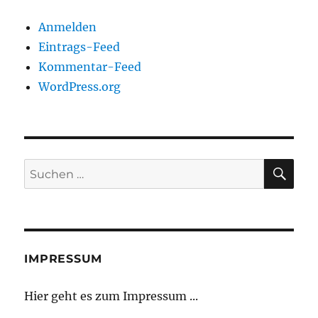
Anmelden
Eintrags-Feed
Kommentar-Feed
WordPress.org
SU
Suchen
nach:
IMPRESSUM
Hier geht es zum Impressum ...