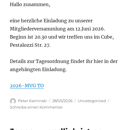
Hallo zusammen,
eine herzliche Einladung zu unserer
Mitgliederversammlung am 12.Juni 2026.
Beginn ist 20.30 und wir treffen uns im Cube,
Pestalozzi Str. 27.
Details zur Tagesordnung findet ihr hier in der
angehängten Einladung.
2026-MVG TO
Autor
Veröffentlicht
Kategorien
Peter Kaminski
28/05/2026
Uncategorized
am
zu
Schreibe einen Kommentar
Mitgliederversammlung