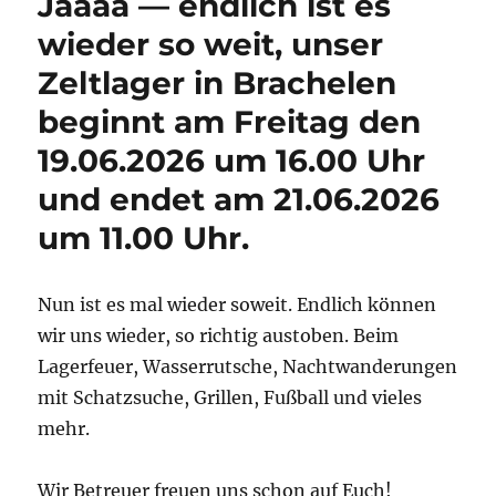
Jaaaa — endlich ist es
wieder so weit, unser
Zeltlager in Brachelen
beginnt am Freitag den
19.06.2026 um 16.00 Uhr
und endet am 21.06.2026
um 11.00 Uhr.
Nun ist es mal wieder soweit. Endlich können
wir uns wieder, so richtig austoben. Beim
Lagerfeuer, Wasserrutsche, Nachtwanderungen
mit Schatzsuche, Grillen, Fußball und vieles
mehr.
Wir Betreuer freuen uns schon auf Euch!