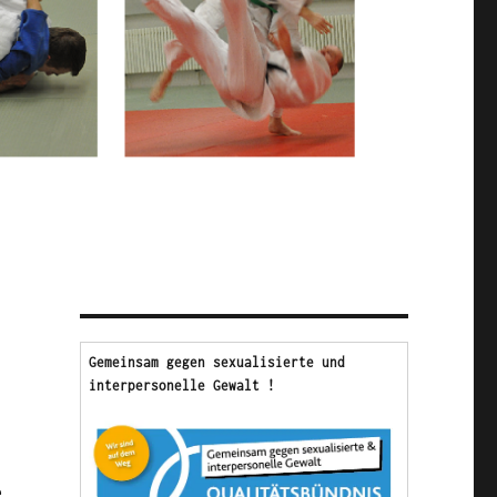
Gemeinsam gegen sexualisierte und 
interpersonelle Gewalt !
e