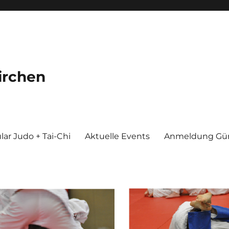
irchen
ar Judo + Tai-Chi
Aktuelle Events
Anmeldung Gür