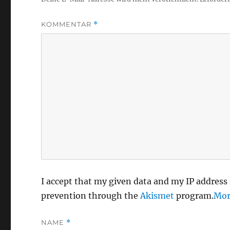
KOMMENTAR
*
I accept that my given data and my IP address 
prevention through the
Akismet
program.
Mor
NAME
*