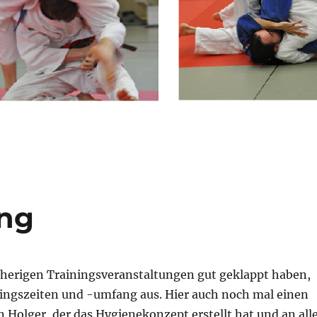
ing
herigen Trainingsveranstaltungen gut geklappt haben,
ningszeiten und -umfang aus. Hier auch noch mal einen
Holger, der das Hygienekonzept erstellt hat und an all