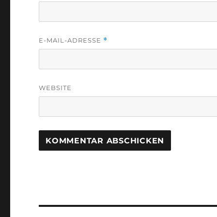
E-MAIL-ADRESSE
*
WEBSITE
Beitragsnavigation