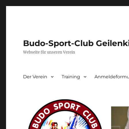
Budo-Sport-Club Geilenk
Webseite für unseren Verein
Der Verein
Training
Anmeldeformul