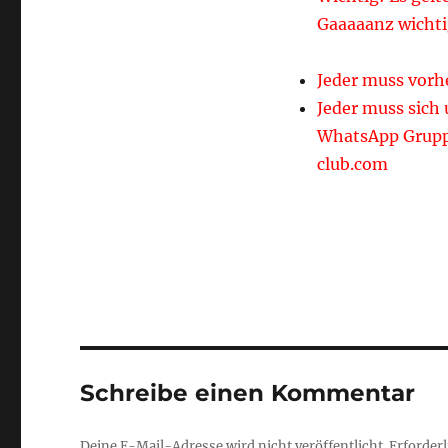
Gaaaaanz wichti
Jeder muss vorh
Jeder muss sich
WhatsApp Grupp
club.com
Schreibe einen Kommentar
Deine E-Mail-Adresse wird nicht veröffentlicht.
Erforderl