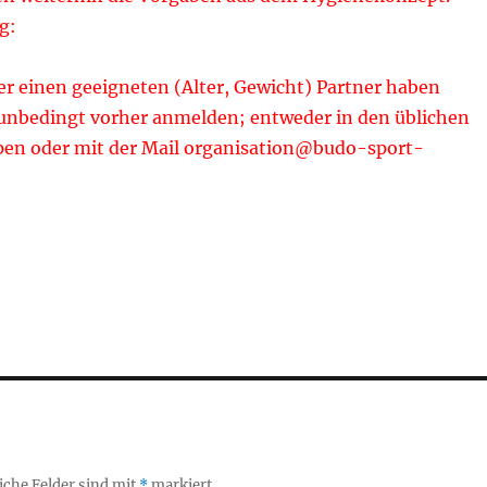
g:
er einen geeigneten (Alter, Gewicht) Partner haben
 unbedingt vorher anmelden; entweder in den üblichen
en oder mit der Mail organisation@budo-sport-
iche Felder sind mit
*
markiert