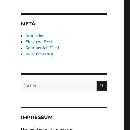
META
Anmelden
Eintrags-Feed
Kommentar-Feed
WordPress.org
SUCHEN
Suchen
nach:
IMPRESSUM
Hier geht es zum Impressum ...