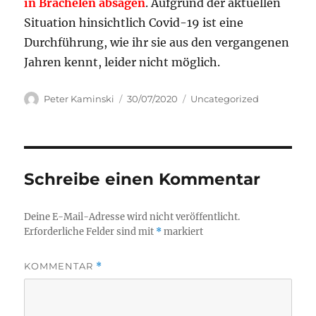
in Brachelen absagen
. Aufgrund der aktuellen
Situation hinsichtlich Covid-19 ist eine
Durchführung, wie ihr sie aus den vergangenen
Jahren kennt, leider nicht möglich.
Autor
Veröffentlicht
Kategorien
Peter Kaminski
30/07/2020
Uncategorized
am
Schreibe einen Kommentar
Deine E-Mail-Adresse wird nicht veröffentlicht.
Erforderliche Felder sind mit
*
markiert
KOMMENTAR
*