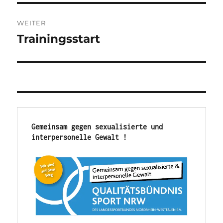
WEITER
Trainingsstart
Nächster
Beitrag:
Gemeinsam gegen sexualisierte und 
interpersonelle Gewalt !