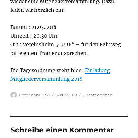
wieder eine Mitgliederversammlung. Dazu
laden wir herzlich ein:
Datum : 21.03.2018
Uhrzeit : 20:30 Uhr
Ort : Vereinsheim „CUBE“ – für den Fahrweg
bitte einen Trainer ansprechen.
Die Tagesordnung steht hier :
Einladung
Mitgliederversammlung 2018
Autor
Veröffentlicht
Kategorien
Peter Kaminski
08/03/2018
Uncategorized
am
Schreibe einen Kommentar