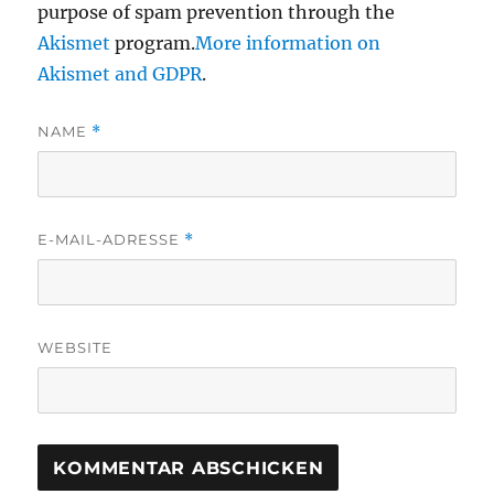
purpose of spam prevention through the
Akismet
program.
More information on
Akismet and GDPR
.
NAME
*
E-MAIL-ADRESSE
*
WEBSITE