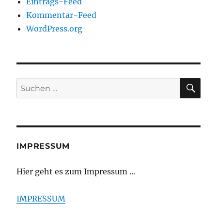
Eintrags-Feed
Kommentar-Feed
WordPress.org
SU
Suchen
nach:
IMPRESSUM
Hier geht es zum Impressum ...
IMPRESSUM