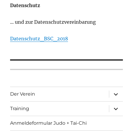
Datenschutz
... und zur Datenschutzvereinbarung
Datenschutz_BSC_2018
Unterme
Der Verein
öffnen
Unterme
Training
öffnen
Anmeldeformular Judo + Tai-Chi