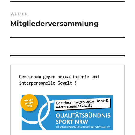
WEITER
Mitgliederversammlung
Nächster
Beitrag:
Gemeinsam gegen sexualisierte und 
interpersonelle Gewalt !