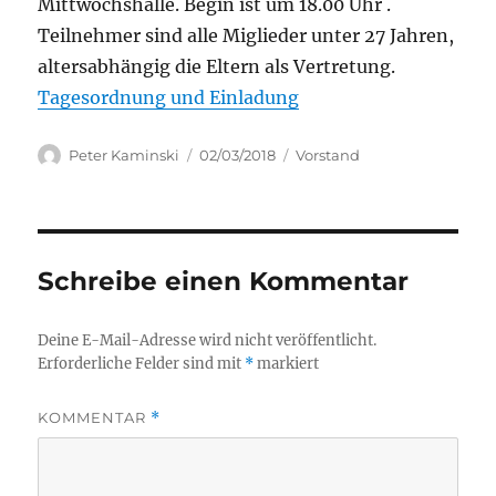
Mittwochshalle. Begin ist um 18.00 Uhr .
Teilnehmer sind alle Miglieder unter 27 Jahren,
altersabhängig die Eltern als Vertretung.
Tagesordnung und Einladung
Autor
Veröffentlicht
Kategorien
Peter Kaminski
02/03/2018
Vorstand
am
Schreibe einen Kommentar
Deine E-Mail-Adresse wird nicht veröffentlicht.
Erforderliche Felder sind mit
*
markiert
KOMMENTAR
*