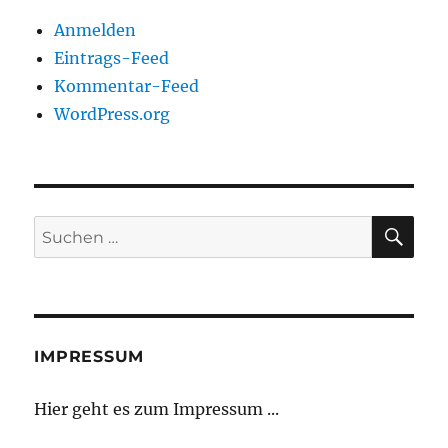
Anmelden
Eintrags-Feed
Kommentar-Feed
WordPress.org
SU
Suchen
nach:
IMPRESSUM
Hier geht es zum Impressum ...