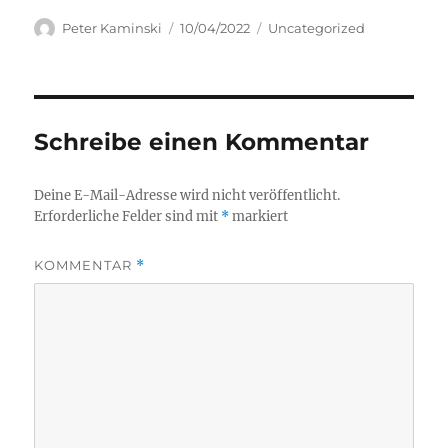
Autor
Veröffentlicht
Kategorien
Peter Kaminski
10/04/2022
Uncategorized
am
Schreibe einen Kommentar
Deine E-Mail-Adresse wird nicht veröffentlicht.
Erforderliche Felder sind mit
*
markiert
KOMMENTAR
*