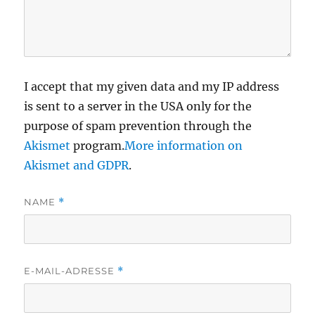
I accept that my given data and my IP address
is sent to a server in the USA only for the
purpose of spam prevention through the
Akismet
program.
More information on
Akismet and GDPR
.
NAME
*
E-MAIL-ADRESSE
*