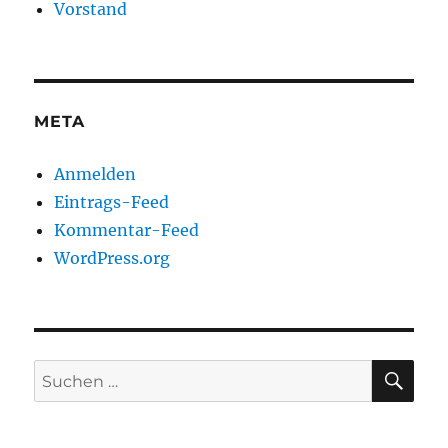
Vorstand
META
Anmelden
Eintrags-Feed
Kommentar-Feed
WordPress.org
SU
Suchen
nach: