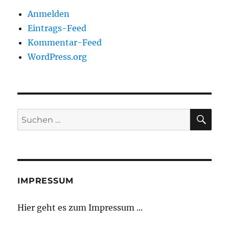
Anmelden
Eintrags-Feed
Kommentar-Feed
WordPress.org
SU
Suchen
nach:
IMPRESSUM
Hier geht es zum Impressum ...