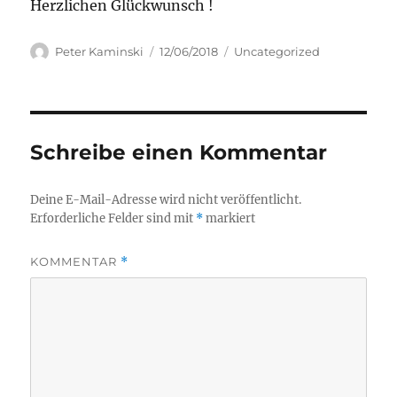
Herzlichen Glückwunsch !
Autor
Veröffentlicht
Kategorien
Peter Kaminski
12/06/2018
Uncategorized
am
Schreibe einen Kommentar
Deine E-Mail-Adresse wird nicht veröffentlicht.
Erforderliche Felder sind mit
*
markiert
KOMMENTAR
*