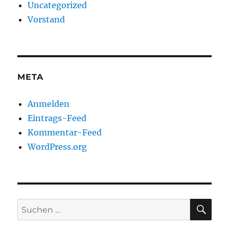
Uncategorized
Vorstand
META
Anmelden
Eintrags-Feed
Kommentar-Feed
WordPress.org
SU
Suchen
nach: