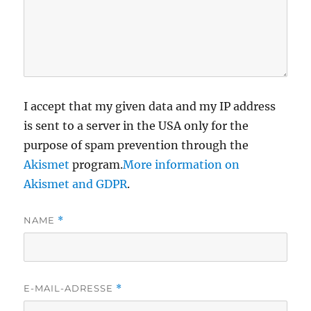
I accept that my given data and my IP address
is sent to a server in the USA only for the
purpose of spam prevention through the
Akismet
program.
More information on
Akismet and GDPR
.
NAME
*
E-MAIL-ADRESSE
*