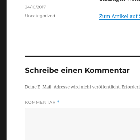
Veröffentlicht
24/10/2017
am
Kategorien
Uncategorized
Zum Artikel auf 
Schreibe einen Kommentar
Deine E-Mail-Adresse wird nicht veröffentlicht.
Erforderl
KOMMENTAR
*