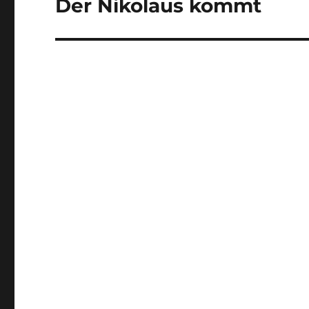
Der Nikolaus kommt
Nächster
Beitrag: