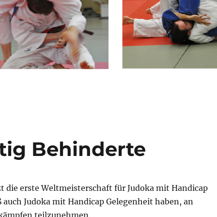
tig Behinderte
zt die erste Weltmeisterschaft für Judoka mit Handicap
aß auch Judoka mit Handicap Gelegenheit haben, an
tkämpfen teilzunehmen.