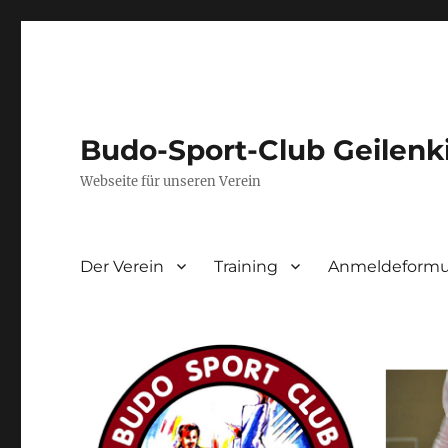
Budo-Sport-Club Geilenk
Webseite für unseren Verein
Der Verein
Training
Anmeldeformul