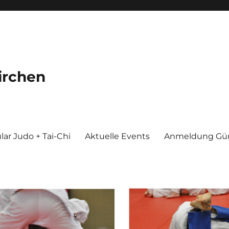
irchen
ar Judo + Tai-Chi
Aktuelle Events
Anmeldung Gür