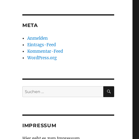
META
Anmelden
Eintrags-Feed
Kommentar-Feed
WordPress.org
SUCHEN
Suchen
nach:
IMPRESSUM
Hier geht es zum Impressum ...