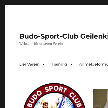
Budo-Sport-Club Geilenk
Webseite für unseren Verein
Der Verein
Training
Anmeldeformul