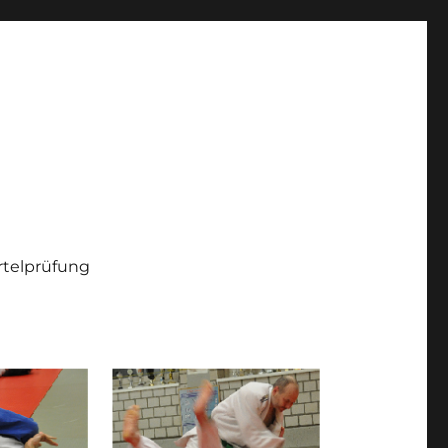
telprüfung