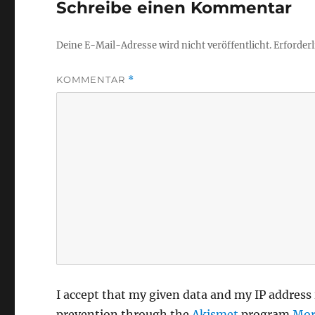
Schreibe einen Kommentar
Deine E-Mail-Adresse wird nicht veröffentlicht.
Erforderl
KOMMENTAR
*
I accept that my given data and my IP address 
prevention through the
Akismet
program.
Mor