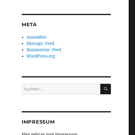
META
Anmelden
Eintrags-Feed
Kommentar-Feed
WordPress.org
SUCHEN
Suchen
nach:
IMPRESSUM
Hier geht es zum Impressum ...