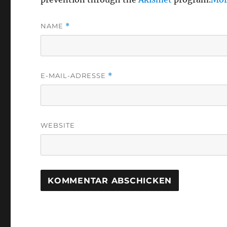
NAME
*
E-MAIL-ADRESSE
*
WEBSITE