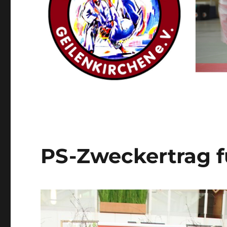
PS-Zweckertrag f