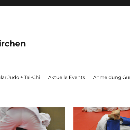
irchen
ar Judo + Tai-Chi
Aktuelle Events
Anmeldung Gür