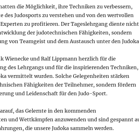
hatten die Möglichkeit, ihre Techniken zu verbessern,
te des Judosports zu verstehen und von den wertvollen
Experten zu profitieren. Der Tageslehrgang diente nicht
ntwicklung der judotechnischen Fähigkeiten, sondern
ung von Teamgeist und dem Austausch unter den Judoka
k Wienecke und Ralf Lippmann herzlich für die
ung des Lehrgangs und für die inspirierenden Techniken,
oka vermittelt wurden. Solche Gelegenheiten stärken
echnischen Fähigkeiten der Teilnehmer, sondern fördern
terung und Leidenschaft für den Judo-Sport.
darauf, das Gelernte in den kommenden
iten und Wettkämpfen anzuwenden und sind gespannt a
fahrungen, die unsere Judoka sammeln werden.