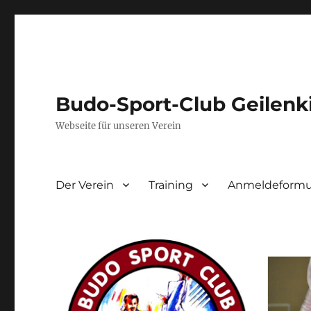
Budo-Sport-Club Geilenk
Webseite für unseren Verein
Der Verein
Training
Anmeldeformul