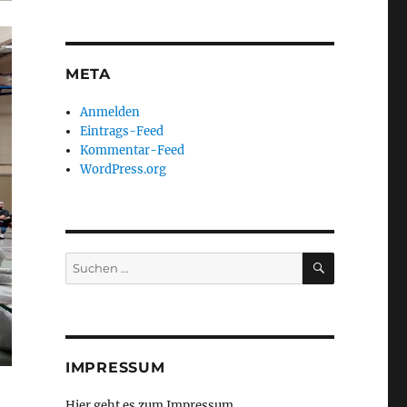
META
Anmelden
Eintrags-Feed
Kommentar-Feed
WordPress.org
SUCHEN
Suchen
nach:
IMPRESSUM
Hier geht es zum Impressum ...