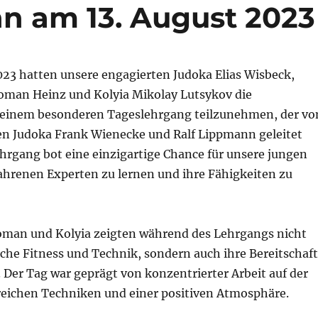
n am 13. August 2023
023 hatten unsere engagierten Judoka Elias Wisbeck,
Roman Heinz und Kolyia Mikolay Lutsykov die
 einem besonderen Tageslehrgang teilzunehmen, der vo
n Judoka Frank Wienecke und Ralf Lippmann geleitet
hrgang bot eine einzigartige Chance für unsere jungen
fahrenen Experten zu lernen und ihre Fähigkeiten zu
 Roman und Kolyia zeigten während des Lehrgangs nicht
iche Fitness und Technik, sondern auch ihre Bereitschaft
 Der Tag war geprägt von konzentrierter Arbeit auf der
reichen Techniken und einer positiven Atmosphäre.