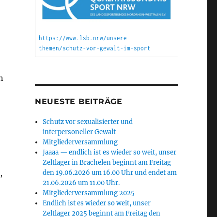
https://www.lsb.nrw/unsere-
themen/schutz-vor-gewalt-im-sport
n
NEUESTE BEITRÄGE
Schutz vor sexualisierter und
interpersoneller Gewalt
Mitgliederversammlung
Jaaaa — endlich ist es wieder so weit, unser
Zeltlager in Brachelen beginnt am Freitag
,
den 19.06.2026 um 16.00 Uhr und endet am
21.06.2026 um 11.00 Uhr.
Mitgliederversammlung 2025
Endlich ist es wieder so weit, unser
Zeltlager 2025 beginnt am Freitag den