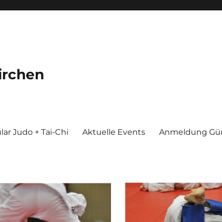
irchen
ar Judo + Tai-Chi
Aktuelle Events
Anmeldung Gür