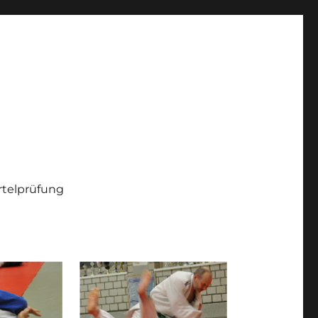
telprüfung