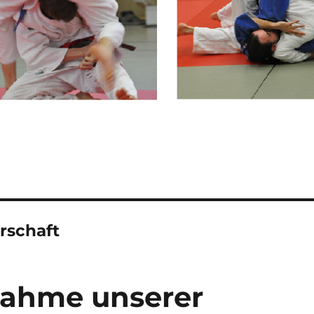
rschaft
lnahme unserer