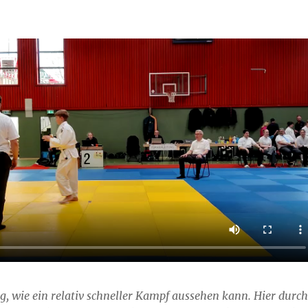
g, wie ein relativ schneller Kampf aussehen kann. Hier durch