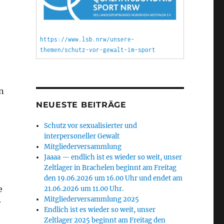
https://www.lsb.nrw/unsere-
themen/schutz-vor-gewalt-im-sport
n
NEUESTE BEITRÄGE
Schutz vor sexualisierter und
interpersoneller Gewalt
Mitgliederversammlung
Jaaaa — endlich ist es wieder so weit, unser
Zeltlager in Brachelen beginnt am Freitag
den 19.06.2026 um 16.00 Uhr und endet am
e
21.06.2026 um 11.00 Uhr.
Mitgliederversammlung 2025
r
Endlich ist es wieder so weit, unser
Zeltlager 2025 beginnt am Freitag den