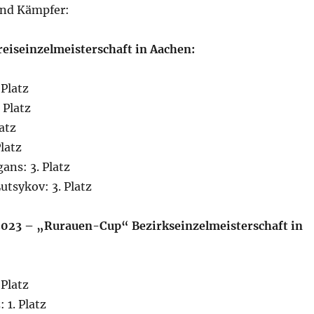
nd Kämpfer:
reiseinzelmeisterschaft in Aachen:
 Platz
 Platz
atz
Platz
ans: 3. Platz
utsykov: 3. Platz
 2023 – „Rurauen-Cup“ Bezirkseinzelmeisterschaft in
 Platz
 1. Platz