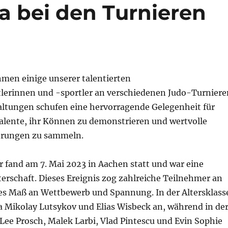
 bei den Turnieren
men einige unserer talentierten
erinnen und -sportler an verschiedenen Judo-Turniere
taltungen schufen eine hervorragende Gelegenheit für
alente, ihr Können zu demonstrieren und wertvolle
rungen zu sammeln.
r fand am 7. Mai 2023 in Aachen statt und war eine
erschaft. Dieses Ereignis zog zahlreiche Teilnehmer an
es Maß an Wettbewerb und Spannung. In der Altersklass
a Mikolay Lutsykov und Elias Wisbeck an, während in de
 Lee Prosch, Malek Larbi, Vlad Pintescu und Evin Sophie