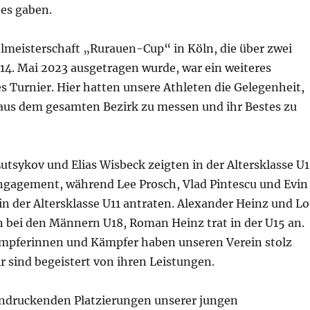
tes gaben.
elmeisterschaft „Rurauen-Cup“ in Köln, die über zwei
14. Mai 2023 ausgetragen wurde, war ein weiteres
 Turnier. Hier hatten unsere Athleten die Gelegenheit,
 aus dem gesamten Bezirk zu messen und ihr Bestes zu
utsykov und Elias Wisbeck zeigten in der Altersklasse U1
ngagement, während Lee Prosch, Vlad Pintescu und Evin
n der Altersklasse U11 antraten. Alexander Heinz und L
 bei den Männern U18, Roman Heinz trat in der U15 an.
mpferinnen und Kämpfer haben unseren Verein stolz
r sind begeistert von ihren Leistungen.
ndruckenden Platzierungen unserer jungen