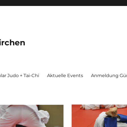
irchen
ar Judo + Tai-Chi
Aktuelle Events
Anmeldung Gür