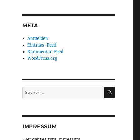
META
Anmelden
Eintrags-Feed
Kommentar-Feed
WordPress.org
SUCHEN
Suchen
nach:
IMPRESSUM
Hier geht es zum Impressum ...