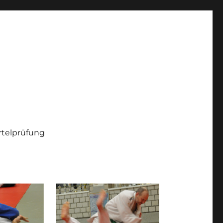
telprüfung