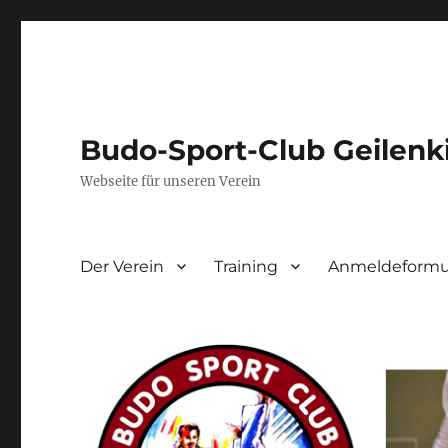
Budo-Sport-Club Geilenk
Webseite für unseren Verein
Der Verein
Training
Anmeldeformul